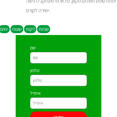
יפתח טופס תשלום מקוון, מלאו פרטים וקבלו גישה
ישירה לקורס.
שניות
דקות
שעות
ימים
שם
טלפון
אימייל