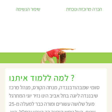
הכרה מרוכזת ונוכחת
שיפור הנשימה
למה ללמוד איתנו ?
סוומי שמבהודבננדה, מנחה הקורס, מנהל מרכז
שיבננדה ליוגה בתל אביב הינו נזיר יוגי המתרגל
מעל שלושה עשורים ומורה כבר למעלה מ-25
שנים. בעל ניסיון הוראה רב בארץ ובחו”ל, הוא