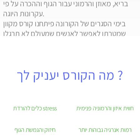
בריא, מאוזן והרמוני עבור הגוף וההכרה על פי
עקרונות היוגה.
בימי הסגרים של הקורונה פיתחנו קורס מקוון
שמטרתו לאפשר לאנשים שמעולם לא תרגלו
יוגה, וגם אין להם שיגרה של תרגול גופני,
להתחיל מאפס ולגלות היתרונות הרבים של
תרגול תנוחות היוגה.
מה הקורס יעניק לך ?
חווית איזון והרמוניה פנימית
כלים להורדת stress
רמות אנרגיה גבוהות יותר
חיזוק והגמשת הגוף